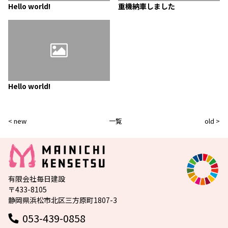
Hello world!
重機納車しました
Hello world!
< new
一覧
old >
有限会社毎日建設
〒433-8105
静岡県浜松市北区三方原町1807-3
053-439-0858