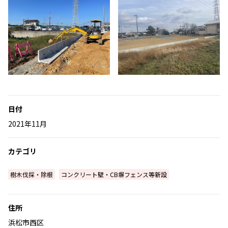
日付
2021年11月
カテゴリ
樹木伐採・除根
コンクリート壁・CB塀フェンス等新設
住所
浜松市西区