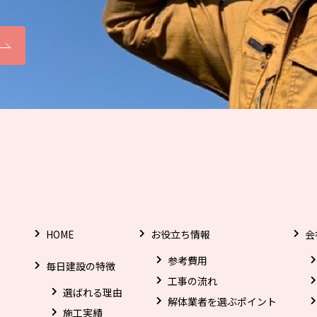
HOME
お役立ち情報
会
参考費用
毎日建設の特徴
工事の流れ
選ばれる理由
解体業者を選ぶポイント
施工実績