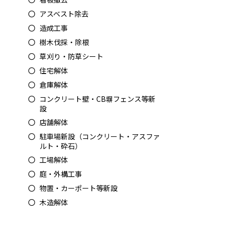
アスベスト除去
造成工事
樹木伐採・除根
草刈り・防草シート
住宅解体
倉庫解体
コンクリート壁・CB塀フェンス等新
設
店舗解体
駐車場新設（コンクリート・アスファ
ルト・砕石）
工場解体
庭・外構工事
物置・カーポート等新設
木造解体