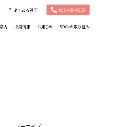
よくある質問
053-439-0858
案内
採用情報
お知らせ
SDGsの取り組み
アーカイブ