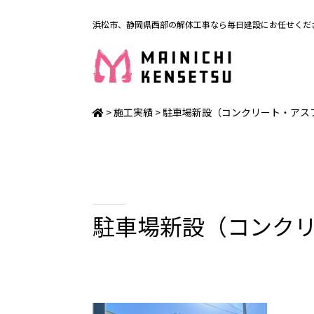
浜松市、静岡県西部の解体工事なら毎日建設にお任せくだ
>
施工実績
> 駐車場新設（コンクリート・アス
駐車場新設（コンク