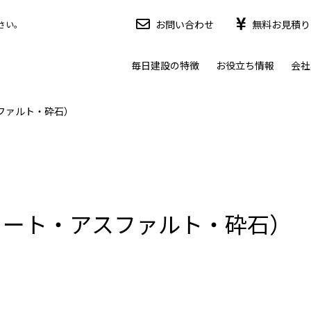
お問い合わせ
無料お見積り
さい。
毎日建設の特徴
お役立ち情報
会社
ファルト・砕石）
リート・アスファルト・砕石）